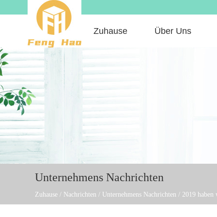
Zuhause
Über Uns
Unternehmens Nachrichten
Zuhause
/
Nachrichten
/
Unternehmens Nachrichten
/
2019 haben w