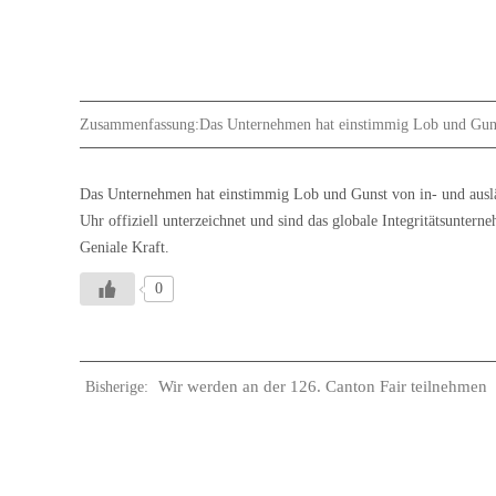
Zusammenfassung:
Das Unternehmen hat einstimmig Lob und Gun
Das Unternehmen hat einstimmig Lob und Gunst von in- und auslän
Uhr offiziell unterzeichnet und sind das globale Integritätsunt
Geniale Kraft.
0
Wir werden an der 126. Canton Fair teilnehmen
Bisherige: