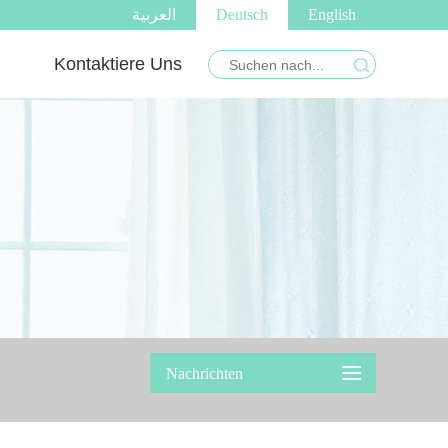
العربية
Deutsch
English
Kontaktiere Uns
Nachrichten