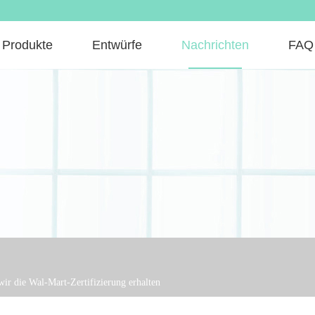
Produkte
Entwürfe
Nachrichten
FAQ
ir die Wal-Mart-Zertifizierung erhalten